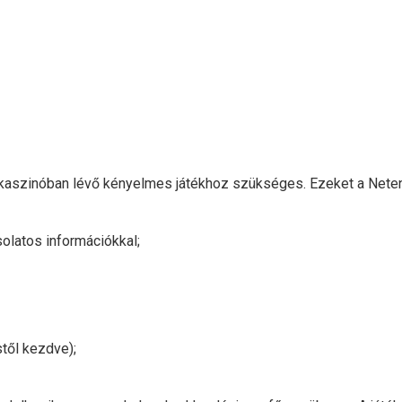
kaszinóban lévő kényelmes játékhoz szükséges. Ezeket a Netent 
solatos információkkal;
stől kezdve);