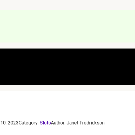
 10, 2023
Category:
Slots
Author:
Janet Fredrickson