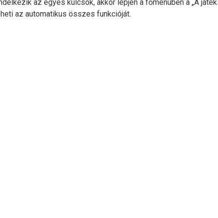
delkezik az egyes kulcsok, akkor lépjen a főmenüben a „A játéks
heti az automatikus összes funkcióját.