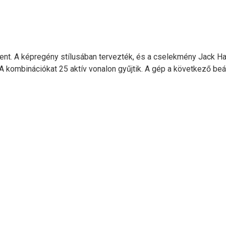
nt. A képregény stílusában tervezték, és a cselekmény Jack H
A kombinációkat 25 aktív vonalon gyűjtik. A gép a következő beál