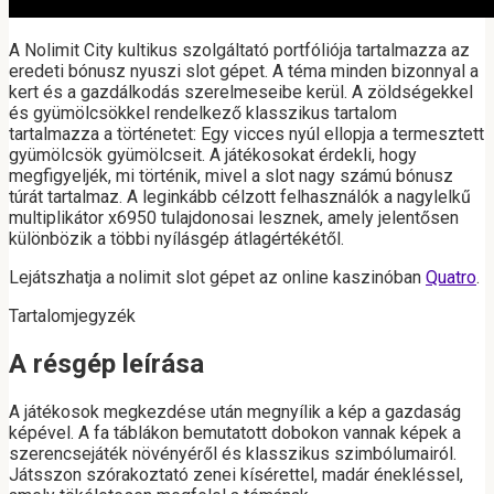
A Nolimit City kultikus szolgáltató portfóliója tartalmazza az
eredeti bónusz nyuszi slot gépet. A téma minden bizonnyal a
kert és a gazdálkodás szerelmeseibe kerül. A zöldségekkel
és gyümölcsökkel rendelkező klasszikus tartalom
tartalmazza a történetet: Egy vicces nyúl ellopja a termesztett
gyümölcsök gyümölcseit. A játékosokat érdekli, hogy
megfigyeljék, mi történik, mivel a slot nagy számú bónusz
túrát tartalmaz. A leginkább célzott felhasználók a nagylelkű
multiplikátor x6950 tulajdonosai lesznek, amely jelentősen
különbözik a többi nyílásgép átlagértékétől.
Lejátszhatja a nolimit slot gépet az online kaszinóban
Quatro
.
Tartalomjegyzék
A résgép leírása
A játékosok megkezdése után megnyílik a kép a gazdaság
képével. A fa táblákon bemutatott dobokon vannak képek a
szerencsejáték növényéről és klasszikus szimbólumairól.
Játsszon szórakoztató zenei kísérettel, madár énekléssel,