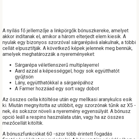
A nyílás fő jellemzője a linkpörgők bónuszkereke, amelyet
akkor indítanak el, amikor a három elterjedt elem kiesik. A
nyulak egy bizonyos szorzóval sárgarépává alakulnak, a többi
cellát elpusztítják. A következő képek jelennek meg bennük,
amelyek meghatározzák a nyereményeket:
Sárgarépa véletlenszerű multiplayerrel
Aard azzal a képességgel, hogy sok együtthatót
gyűjtsön
Lány, együtthatókkal a sárgarépához
A Farmer hozzáad egy sort vagy dobot
Az összes cella kitöltése után egy mellkasi aranykulcs esik
ki. Miután megnyitotta az utóbbit, egy szorzónak tűnik az X5 -
nek, és sokszor növeli a nyeremény egyensúlyát. A bónusz
opció leáll a respins használata után, vagy ha az összes
mezőcellát kitöltik.
A bónuszfunkciókat 60 -szor több érintett fogadás