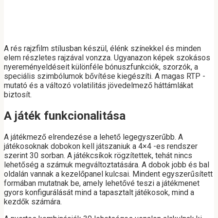
A rés rajzfilm stílusban készül, élénk színekkel és minden
elem részletes rajzával vonzza. Ugyanazon képek szokásos
nyereményeldéseit különféle bónuszfunkciók, szorzók, a
speciális szimbólumok bővítése kiegészíti. A magas RTP -
mutató és a változó volatilitás jövedelmező háttámlákat
biztosít.
A játék funkcionalitása
A játékmező elrendezése a lehető legegyszerűbb. A
játékosoknak dobokon kell játszaniuk a 4×4 -es rendszer
szerint 30 sorban. A játékcsíkok rögzítettek, tehát nincs
lehetőség a számuk megváltoztatására. A dobok jobb és bal
oldalán vannak a kezelőpanel kulcsai. Mindent egyszerűsített
formában mutatnak be, amely lehetővé teszi a játékmenet
gyors konfigurálását mind a tapasztalt játékosok, mind a
kezdők számára.