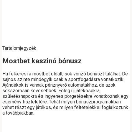
Tartalomjegyzék
Mostbet kaszinó bónusz
Ha felkeresi a mostbet oldalt, sok vonzó bónuszt találhat. De
sajnos szinte mindegyik csak a sportfogadásra vonatkozik.
Ajándékok is vannak pénznyerő automatákhoz, de azok
sokszorosan kevesebbek. Főleg új játékosokra,
születésnapokra és ingyenes pörgetésekre vonatkoznak egy
esemény tiszteletére. Tehát milyen bónuszprogramokban
vehet részt egy játékos, és milyen feltételekkel foglalkozunk
a továbbiakban.