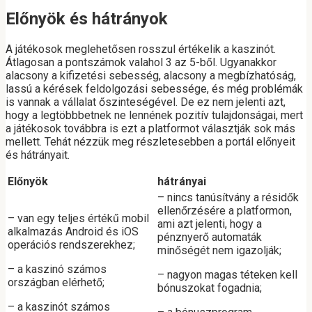
Előnyök és hátrányok
A játékosok meglehetősen rosszul értékelik a kaszinót.
Átlagosan a pontszámok valahol 3 az 5-ből. Ugyanakkor
alacsony a kifizetési sebesség, alacsony a megbízhatóság,
lassú a kérések feldolgozási sebessége, és még problémák
is vannak a vállalat őszinteségével. De ez nem jelenti azt,
hogy a legtöbbbetnek ne lennének pozitív tulajdonságai, mert
a játékosok továbbra is ezt a platformot választják sok más
mellett. Tehát nézzük meg részletesebben a portál előnyeit
és hátrányait.
Előnyök
hátrányai
– nincs tanúsítvány a résidők
ellenőrzésére a platformon,
– van egy teljes értékű mobil
ami azt jelenti, hogy a
alkalmazás Android és iOS
pénznyerő automaták
operációs rendszerekhez;
minőségét nem igazolják;
– a kaszinó számos
– nagyon magas téteken kell
országban elérhető;
bónuszokat fogadnia;
– a kaszinót számos