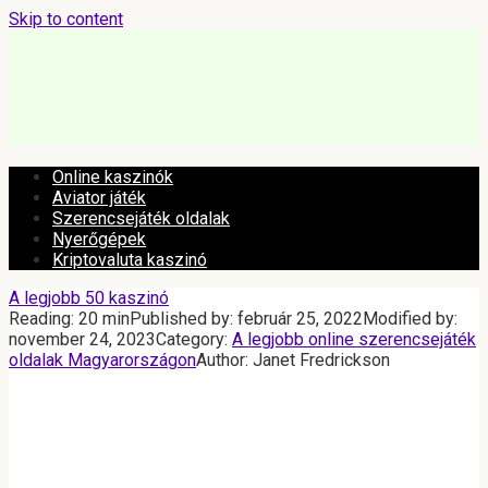
Skip to content
Online kaszinók
Aviator játék
Szerencsejáték oldalak
Nyerőgépek
Kriptovaluta kaszinó
A legjobb 50 kaszinó
Reading:
20 min
Published by:
február 25, 2022
Modified by:
november 24, 2023
Category:
A legjobb online szerencsejáték
oldalak Magyarországon
Author:
Janet Fredrickson