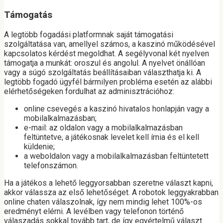
Támogatás
A legtöbb fogadási platformnak saját támogatási
szolgáltatása van, amellyel számos, a kaszinó működésével
kapcsolatos kérdést megoldhat. A segélyvonal két nyelven
támogatja a munkát: oroszul és angolul. A nyelvet önállóan
vagy a súgó szolgáltatás beállításaiban választhatja ki. A
legtöbb fogadó ügyfél bármilyen probléma esetén az alábbi
elérhetőségeken fordulhat az adminisztrációhoz:
online csevegés a kaszinó hivatalos honlapján vagy a
mobilalkalmazásban;
e-mail: az oldalon vagy a mobilalkalmazásban
feltüntetve, a játékosnak levelet kell írnia és el kell
küldenie;
a weboldalon vagy a mobilalkalmazásban feltüntetett
telefonszámon.
Ha a játékos a lehető leggyorsabban szeretne választ kapni,
akkor válassza az első lehetőséget. A robotok leggyakrabban
online chaten válaszolnak, így nem mindig lehet 100%-os
eredményt elérni. A levélben vagy telefonon történő
válaszadás sokkal tovább tart, de így egyértelmű választ