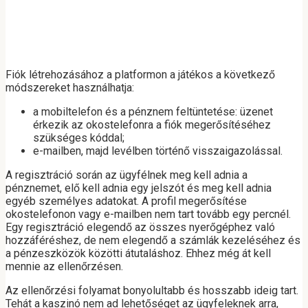
Fiók létrehozásához a platformon a játékos a következő
módszereket használhatja:
a mobiltelefon és a pénznem feltüntetése: üzenet
érkezik az okostelefonra a fiók megerősítéséhez
szükséges kóddal;
e-mailben, majd levélben történő visszaigazolással.
A regisztráció során az ügyfélnek meg kell adnia a
pénznemet, elő kell adnia egy jelszót és meg kell adnia
egyéb személyes adatokat. A profil megerősítése
okostelefonon vagy e-mailben nem tart tovább egy percnél.
Egy regisztráció elegendő az összes nyerőgéphez való
hozzáféréshez, de nem elegendő a számlák kezeléséhez és
a pénzeszközök közötti átutaláshoz. Ehhez még át kell
mennie az ellenőrzésen.
Az ellenőrzési folyamat bonyolultabb és hosszabb ideig tart.
Tehát a kaszinó nem ad lehetőséget az ügyfeleknek arra,