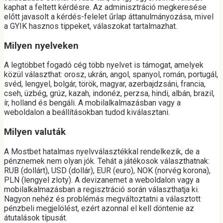
kaphat a feltett kérdésre. Az adminisztráció megkeresése
előtt javasolt a kérdés-felelet űrlap áttanulmányozása, mivel
a GYIK hasznos tippeket, válaszokat tartalmazhat.
Milyen nyelveken
A legtöbbet fogadó cég több nyelvet is támogat, amelyek
közül választhat: orosz, ukrán, angol, spanyol, román, portugál,
svéd, lengyel, bolgár, török, magyar, azerbajdzsáni, francia,
cseh, üzbég, grúz, kazah, indonéz, perzsa, hindi, albán, brazil,
ír, holland és bengáli. A mobilalkalmazásban vagy a
weboldalon a beállításokban tudod kiválasztani.
Milyen valuták
A Mostbet hatalmas nyelvválasztékkal rendelkezik, de a
pénznemek nem olyan jók. Tehát a játékosok választhatnak:
RUB (dollárt), USD (dollár), EUR (euro), NOK (norvég korona),
PLN (lengyel zloty). A devizanemet a weboldalon vagy a
mobilalkalmazásban a regisztráció során választhatja ki.
Nagyon nehéz és problémás megváltoztatni a választott
pénzbeli megjelölést, ezért azonnal el kell döntenie az
átutalások típusát.