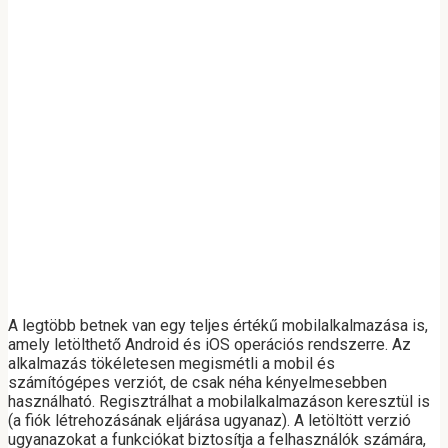
A legtöbb betnek van egy teljes értékű mobilalkalmazása is,
amely letölthető Android és iOS operációs rendszerre. Az
alkalmazás tökéletesen megismétli a mobil és
számítógépes verziót, de csak néha kényelmesebben
használható. Regisztrálhat a mobilalkalmazáson keresztül is
(a fiók létrehozásának eljárása ugyanaz). A letöltött verzió
ugyanazokat a funkciókat biztosítja a felhasználók számára,