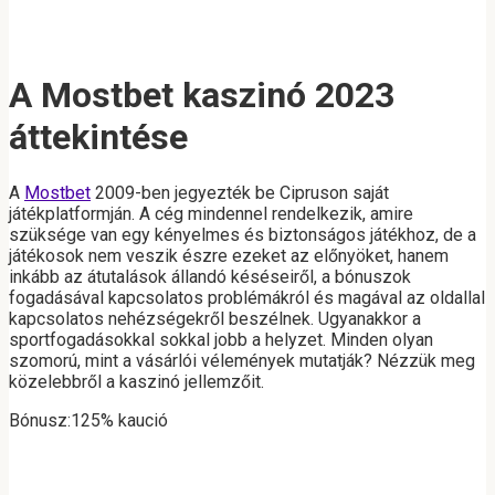
A Mostbet kaszinó 2023
áttekintése
A
Mostbet
2009-ben jegyezték be Cipruson saját
játékplatformján. A cég mindennel rendelkezik, amire
szüksége van egy kényelmes és biztonságos játékhoz, de a
játékosok nem veszik észre ezeket az előnyöket, hanem
inkább az átutalások állandó késéseiről, a bónuszok
fogadásával kapcsolatos problémákról és magával az oldallal
kapcsolatos nehézségekről beszélnek. Ugyanakkor a
sportfogadásokkal sokkal jobb a helyzet. Minden olyan
szomorú, mint a vásárlói vélemények mutatják? Nézzük meg
közelebbről a kaszinó jellemzőit.
Bónusz:125% kaució