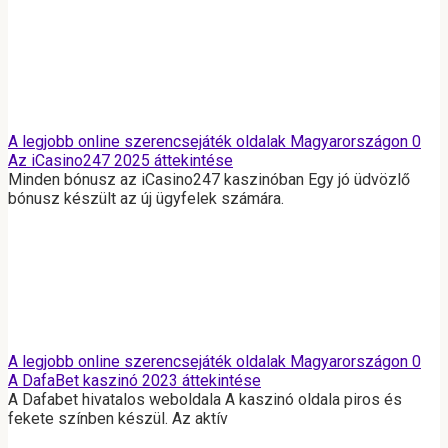
A legjobb online szerencsejáték oldalak Magyarországon
0
Az iCasino247 2025 áttekintése
Minden bónusz az iCasino247 kaszinóban Egy jó üdvözlő
bónusz készült az új ügyfelek számára.
A legjobb online szerencsejáték oldalak Magyarországon
0
A DafaBet kaszinó 2023 áttekintése
A Dafabet hivatalos weboldala A kaszinó oldala piros és
fekete színben készül. Az aktív