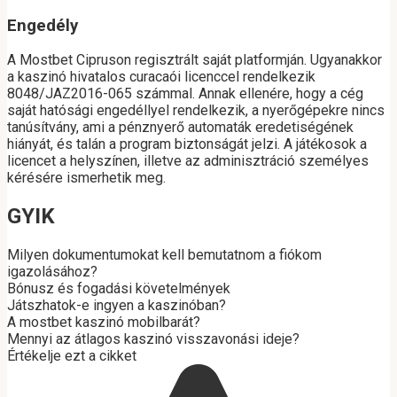
Engedély
A Mostbet Cipruson regisztrált saját platformján. Ugyanakkor
a kaszinó hivatalos curacaói licenccel rendelkezik
8048/JAZ2016-065 számmal. Annak ellenére, hogy a cég
saját hatósági engedéllyel rendelkezik, a nyerőgépekre nincs
tanúsítvány, ami a pénznyerő automaták eredetiségének
hiányát, és talán a program biztonságát jelzi. A játékosok a
licencet a helyszínen, illetve az adminisztráció személyes
kérésére ismerhetik meg.
GYIK
Milyen dokumentumokat kell bemutatnom a fiókom
igazolásához?
Bónusz és fogadási követelmények
Játszhatok-e ingyen a kaszinóban?
A mostbet kaszinó mobilbarát?
Mennyi az átlagos kaszinó visszavonási ideje?
Értékelje ezt a cikket