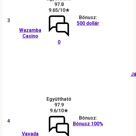
97.8
9.65/10★
Bónusz:
3
500 dollár
Wazamba
Casino
0
Já
Együttható
97.9
9.6/10★
Bónusz:
4
Bónusz 100%
Vavada