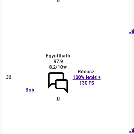
Já
Együttható
97.9
8.2/10★
Bónusz:
32
100% letét +
130 FS
Bob
0
Já