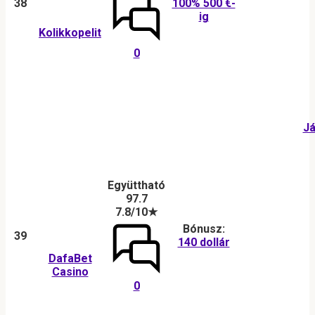
38
100% 500 €-
ig
Kolikkopelit
0
Já
Együttható
97.7
7.8/10★
Bónusz:
39
140 dollár
DafaBet
Casino
0