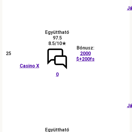
Já
Együttható
97.5
8.5/10★
Bónusz:
25
2000
$+200fs
Casino X
0
Já
Együttható