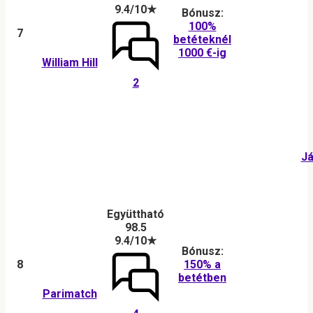
9.4/10★
Bónusz:
100%
7
betéteknél
1000 €-ig
William Hill
2
Já
Együttható
98.5
9.4/10★
Bónusz:
8
150% a
betétben
Parimatch