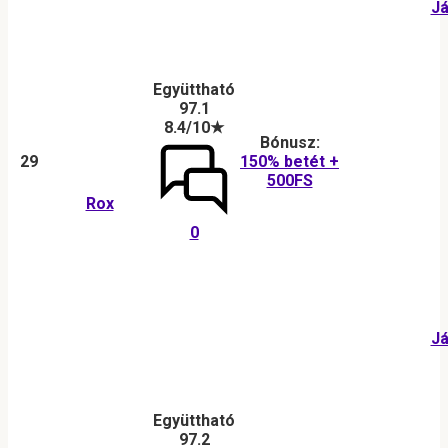
Já
Együttható
97.1
8.4/10★
Bónusz:
29
150% betét +
500FS
Rox
0
Já
Együttható
97.2