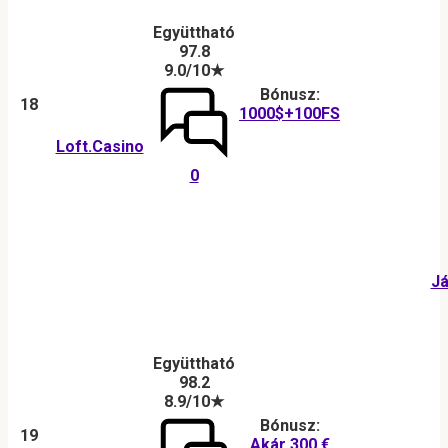
Együttható
97.8
9.0/10★
Bónusz:
18
1000$+100FS
Loft.Casino
0
Já
Együttható
98.2
8.9/10★
Bónusz:
19
Akár 300 €