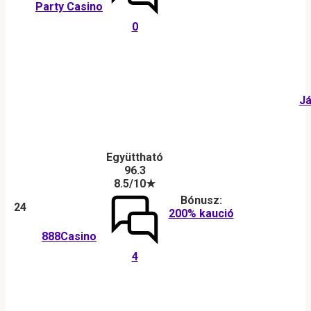
Party Casino
0
Já
Együttható
96.3
8.5/10★
Bónusz:
24
200% kaució
888Casino
4