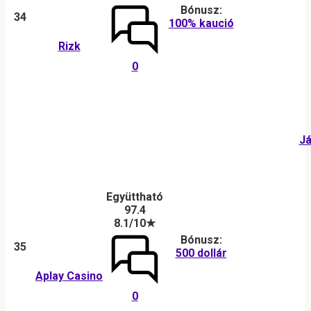
Bónusz:
34
100% kaució
Rizk
0
Já
Együttható
97.4
8.1/10★
Bónusz:
35
500 dollár
Aplay Casino
0