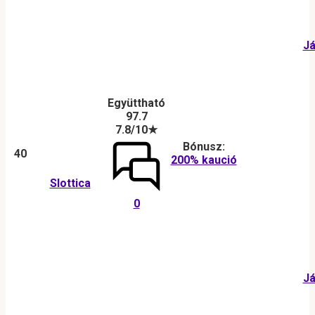
Já
Együttható
97.7
7.8/10★
Bónusz:
40
200% kaució
Slottica
0
Já