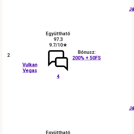
Já
Együttható
97.3
9.7/10★
Bónusz:
2
200% + 50FS
Vulkan
Vegas
4
Já
Együttható