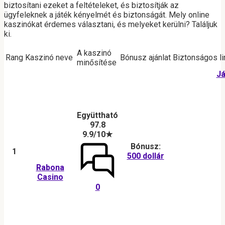
biztosítani ezeket a feltételeket, és biztosítják az
ügyfeleknek a játék kényelmét és biztonságát. Mely online
kaszinókat érdemes választani, és melyeket kerülni? Találjuk
ki.
A kaszinó
Rang
Kaszinó neve
Bónusz ajánlat
Biztonságos li
minősítése
Já
Együttható
97.8
9.9/10★
Bónusz:
1
500 dollár
Rabona
Casino
0