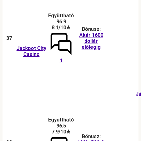
Együttható
96.9
8.1/10★
Bónusz:
Akár 1600
37
dollár
előlegig
Jackpot City
Casino
1
Já
Együttható
96.5
7.9/10★
Bónusz: