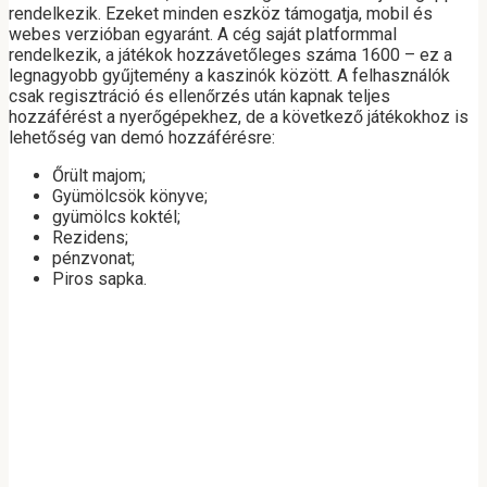
rendelkezik. Ezeket minden eszköz támogatja, mobil és
webes verzióban egyaránt. A cég saját platformmal
rendelkezik, a játékok hozzávetőleges száma 1600 – ez a
legnagyobb gyűjtemény a kaszinók között. A felhasználók
csak regisztráció és ellenőrzés után kapnak teljes
hozzáférést a nyerőgépekhez, de a következő játékokhoz is
lehetőség van demó hozzáférésre:
Őrült majom;
Gyümölcsök könyve;
gyümölcs koktél;
Rezidens;
pénzvonat;
Piros sapka.