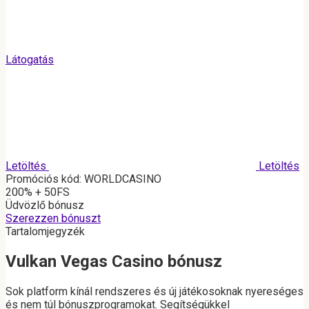
Látogatás
Letöltés
Letöltés
Promóciós kód: WORLDCASINO
200% + 50FS
Üdvözlő bónusz
Szerezzen bónuszt
Tartalomjegyzék
Vulkan Vegas Casino bónusz
Sok platform kínál rendszeres és új játékosoknak nyereséges
és nem túl bónuszprogramokat. Segítségükkel