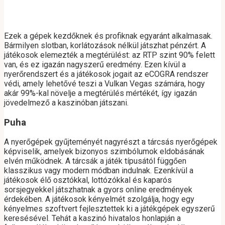
Ezek a gépek kezdőknek és profiknak egyaránt alkalmasak.
Bármilyen slotban, korlátozások nélkül játszhat pénzért. A
játékosok elemezték a megtérülést: az RTP szint 90% felett
van, és ez igazán nagyszerű eredmény. Ezen kívül a
nyerőrendszert és a játékosok jogait az eCOGRA rendszer
védi, amely lehetővé teszi a Vulkan Vegas számára, hogy
akár 99%-kal növelje a megtérülés mértékét, így igazán
jövedelmező a kaszinóban játszani.
Puha
A nyerőgépek gyűjteményét nagyrészt a tárcsás nyerőgépek
képviselik, amelyek bizonyos szimbólumok eldobásának
elvén működnek. A tárcsák a játék típusától függően
klasszikus vagy modern módban indulnak. Ezenkívül a
játékosok élő osztókkal, lottózókkal és kaparós
sorsjegyekkel játszhatnak a gyors online eredmények
érdekében. A játékosok kényelmét szolgálja, hogy egy
kényelmes szoftvert fejlesztettek ki a játékgépek egyszerű
keresésével. Tehát a kaszinó hivatalos honlapján a