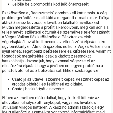
Jelölje be a promóciós kód jelölőnégyzetét.
Ezt követően a „Regisztráció” gombra kell kattintania. A cég
profilmegerősítő e-mailt küld a megadott e-mail címre. Fiókja
aktiválásához kövesse a levélben található hivatkozást.
Miután megerősítette a profilt a kérdőívben, meg kell adnia a
teljes nevét, születési dátumát és személyes telefonszámát
a Vegas Vulkan fiók kitöltéséhez. Pénztranzakciók
végrehajtásához át kell mennie az ellenőrzési eljáráson és
egy bankkártyán. Átmenő igazolás nélkül a Vegas Vulkan nem
nyújt lehetőséget pénz befizetésére és kifizetésére, valamint
fogadások megtételére, csak a kiadott zsetonokat
használhatja. Javasoljuk, hogy azonnal végezze el az
ellenőrzési eljárást, hogy a jövőben ne legyen probléma a
pénzfelvétellel és a befizetéssel. Ehhez szüksége van:
Csatolja az útlevél szkennelt képét. Készíthet képet az
arcadat-oldalról, és feltöltheti az oldalra.
Csatolj bankkártyát a nevedre.
Ebben az esetben előfordulhat, hogy fel kell töltenie az
útlevélben elhelyezett fényképét, vagy más hivatalos
stílusban világos háttéren. A kaszinó adminisztrációja egy
ideig ellenőrzi a személyre vonatkozó információkat, majd