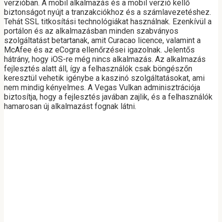
verzióban. A mobil alkalmazás és a mobil verzió kellő
biztonságot nyújt a tranzakciókhoz és a számlavezetéshez.
Tehát SSL titkosítási technológiákat használnak. Ezenkívül a
portálon és az alkalmazásban minden szabványos
szolgáltatást betartanak, amit Curacao licence, valamint a
McAfee és az eCogra ellenőrzései igazolnak. Jelentős
hátrány, hogy iOS-re még nincs alkalmazás. Az alkalmazás
fejlesztés alatt áll, így a felhasználók csak böngészőn
keresztül vehetik igénybe a kaszinó szolgáltatásokat, ami
nem mindig kényelmes. A Vegas Vulkan adminisztrációja
biztosítja, hogy a fejlesztés javában zajlik, és a felhasználók
hamarosan új alkalmazást fognak látni.