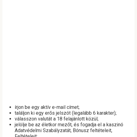
írjon be egy aktív e-mail címet;
találjon ki egy erős jelszót (legalább 6 karakter);
válasszon valutát a 18 felajánlott közül;
jelölje be az életkor mezőt, és fogadja el a kaszinó
Adatvédelmi Szabályzatát, Bónusz feltételeit,
Feltételeit;