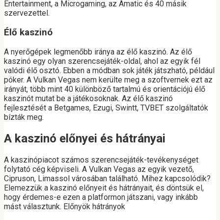
Entertainment, a Microgaming, az Amatic és 40 másik
szervezettel.
Élő kaszinó
A nyerőgépek legmenőbb iránya az élő kaszinó. Az élő
kaszinó egy olyan szerencsejáték-oldal, ahol az egyik fél
valódi élő osztó. Ebben a módban sok játék játszható, például
póker. A Vulkan Vegas nem kerülte meg a szoftvernek ezt az
irányát, több mint 40 különböző tartalmú és orientációjú élő
kaszinót mutat be a játékosoknak. Az élő kaszinó
fejlesztését a Betgames, Ezugi, Swintt, TVBET szolgáltatók
bízták meg.
A kaszinó előnyei és hátrányai
A kaszinópiacot számos szerencsejáték-tevékenységet
folytató cég képviseli. A Vulkan Vegas az egyik vezető,
Cipruson, Limassol városában található. Mihez kapcsolódik?
Elemezzük a kaszinó előnyeit és hátrányait, és döntsük el,
hogy érdemes-e ezen a platformon játszani, vagy inkább
mást választunk. Előnyök hátrányok