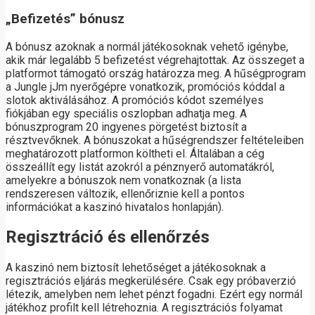
„Befizetés” bónusz
A bónusz azoknak a normál játékosoknak vehető igénybe,
akik már legalább 5 befizetést végrehajtottak. Az összeget a
platformot támogató ország határozza meg. A hűségprogram
a Jungle jJm nyerőgépre vonatkozik, promóciós kóddal a
slotok aktiválásához. A promóciós kódot személyes
fiókjában egy speciális oszlopban adhatja meg. A
bónuszprogram 20 ingyenes pörgetést biztosít a
résztvevőknek. A bónuszokat a hűségrendszer feltételeiben
meghatározott platformon költheti el. Általában a cég
összeállít egy listát azokról a pénznyerő automatákról,
amelyekre a bónuszok nem vonatkoznak (a lista
rendszeresen változik, ellenőriznie kell a pontos
információkat a kaszinó hivatalos honlapján).
Regisztráció és ellenőrzés
A kaszinó nem biztosít lehetőséget a játékosoknak a
regisztrációs eljárás megkerülésére. Csak egy próbaverzió
létezik, amelyben nem lehet pénzt fogadni. Ezért egy normál
játékhoz profilt kell létrehoznia. A regisztrációs folyamat