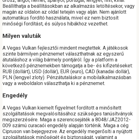
orosz, angol, német, spanyol, portugál, lengyel, finn, kínai.
Beállíthatja a beállításokban az alkalmazás letöltésekor, vagy
magán az oldalon az oldal tetején vagy alján. Nem ajánlott
automatikus fordító használata, mivel ez nem biztosít
minőségi fordítást, és súlyos hibákhoz vezethet.
Milyen valuták
A Vegas Vulkan fejlesztői mindent megtettek. A játékosok
szinte bármilyen pénznemet választhatnak az egyszerű
átutaláshoz a világ bármely pontjáról. Így a platform a
következő pénznemekben támogatja a be- és kifizetéseket:
RUB (dollárt), USD (dollár), EUR (euro), CAD (kanadai dollár),
PLN (lengyel zloty). Pénzátutaláskor a mobilalkalmazásban
vagy a weboldalon választhatja ki a pénznemet.
Engedély
A Vegas Vulkan kiemelt figyelmet fordított a minősített
szolgáltatások megvalósításához szükséges tanúsítványok
megszerzésére. Maga a szerencsejáték a 8048/JAZ2012-
009 számú curacaói engedély alapján történik. Maga a cég
Cipruson van bejegyezve. Az engedély megerősíti a nyújtott
szolgáltatások minőségét és biztonságát, valamint a