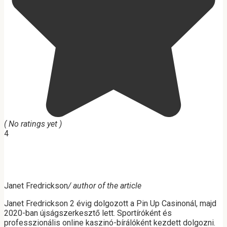
( No ratings yet )
4
Janet Fredrickson
/ author of the article
Janet Fredrickson 2 évig dolgozott a Pin Up Casinonál, majd
2020-ban újságszerkesztő lett. Sportíróként és
professzionális online kaszinó-bírálóként kezdett dolgozni.