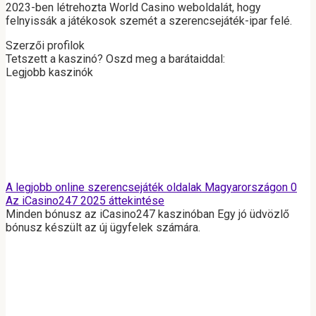
2023-ben létrehozta World Casino weboldalát, hogy
felnyissák a játékosok szemét a szerencsejáték-ipar felé.
Szerzői profilok
Tetszett a kaszinó? Oszd meg a barátaiddal:
Legjobb kaszinók
A legjobb online szerencsejáték oldalak Magyarországon
0
Az iCasino247 2025 áttekintése
Minden bónusz az iCasino247 kaszinóban Egy jó üdvözlő
bónusz készült az új ügyfelek számára.