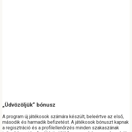
„Üdvözöljük” bónusz
A program új játékosok számára készült, beleértve az első,
második és harmadik befizetést. A játékosok bónuszt kapnak
a regisztráció és a profilellenőrzés minden szakaszának