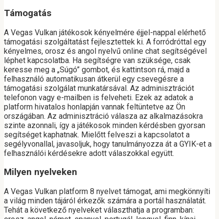
Támogatás
A Vegas Vulkan játékosok kényelmére éjjel-nappal elérhető
támogatási szolgáltatást fejlesztettek ki. A forródróttal egy
kényelmes, orosz és angol nyelvű online chat segítségével
léphet kapcsolatba. Ha segítségre van szüksége, csak
keresse meg a „Súgó” gombot, és kattintson rá, majd a
felhasználó automatikusan átkerül egy csevegésre a
támogatási szolgálat munkatársával. Az adminisztrációt
telefonon vagy e-mailben is felveheti. Ezek az adatok a
platform hivatalos honlapján vannak feltüntetve az Ön
országában. Az adminisztráció válasza az alkalmazásokra
szinte azonnali, így a játékosok minden kérdésben gyorsan
segítséget kaphatnak. Mielőtt felveszi a kapcsolatot a
segélyvonallal, javasoljuk, hogy tanulmányozza át a GYIK-et a
felhasználói kérdésekre adott válaszokkal együtt.
Milyen nyelveken
A Vegas Vulkan platform 8 nyelvet támogat, ami megkönnyíti
a világ minden tájáról érkezők számára a portál használatát.
Tehát a következő nyelveket választhatja a programban: