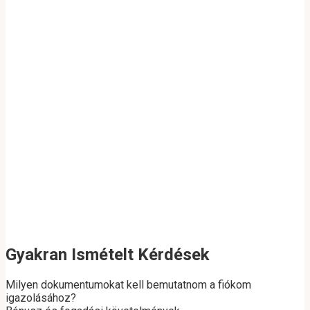
Gyakran Ismételt Kérdések
Milyen dokumentumokat kell bemutatnom a fiókom
igazolásához?