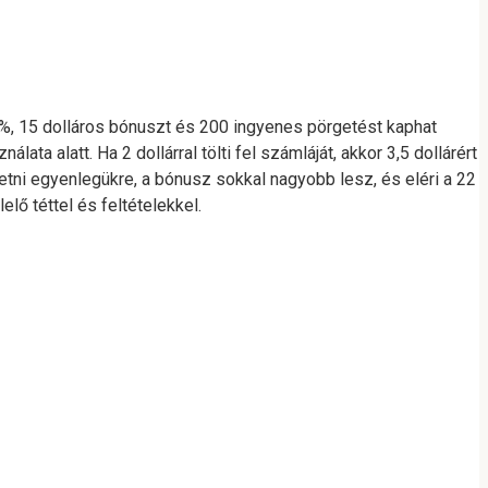
5%, 15 dolláros bónuszt és 200 ingyenes pörgetést kaphat
 alatt. Ha 2 dollárral tölti fel számláját, akkor 3,5 dollárért
etni egyenlegükre, a bónusz sokkal nagyobb lesz, és eléri a 22
lő téttel és feltételekkel.