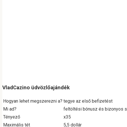
VladCazino üdvözlőajándék
Hogyan lehet megszerezni a?
tegye az első befizetést
Mi ad?
feltöltési bónusz és bizonyos
Tényező
x35
Maximális tét
5,5 dollár