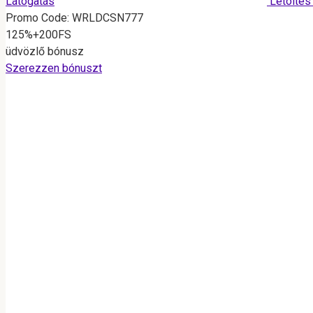
Látogatás
Letölté
Promo Code: WRLDCSN777
125%+200FS
üdvözlő bónusz
Szerezzen bónuszt