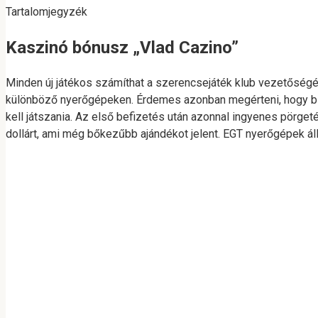
Tartalomjegyzék
Kaszinó bónusz „Vlad Cazino”
Minden új játékos számíthat a szerencsejáték klub vezetőségén
különböző nyerőgépeken. Érdemes azonban megérteni, hogy bizony
kell játszania. Az első befizetés után azonnal ingyenes pörge
dollárt, ami még bőkezűbb ajándékot jelent. EGT nyerőgépek áll