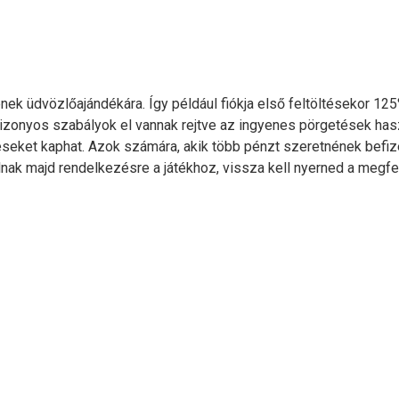
ek üdvözlőajándékára. Így például fiókja első feltöltésekor 12
os szabályok el vannak rejtve az ingyenes pörgetések használata
téseket kaphat. Azok számára, akik több pénzt szeretnének befiz
nak majd rendelkezésre a játékhoz, vissza kell nyerned a megfele