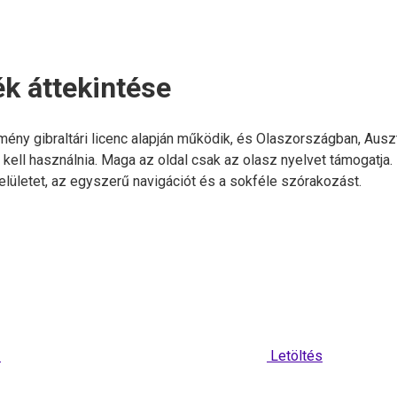
ék áttekintése
ítmény gibraltári licenc alapján működik, és Olaszországban, Au
” kell használnia. Maga az oldal csak az olasz nyelvet támogatj
felületet, az egyszerű navigációt és a sokféle szórakozást.
s
Letöltés