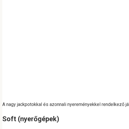
A nagy jackpotokkal és azonnali nyereményekkel rendelkező ját
Soft (nyerőgépek)