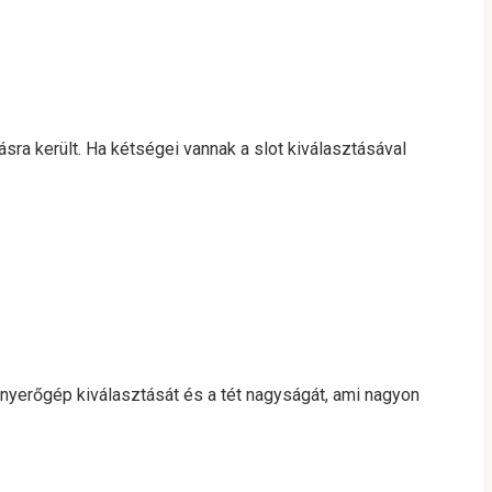
ra került. Ha kétségei vannak a slot kiválasztásával
 nyerőgép kiválasztását és a tét nagyságát, ami nagyon