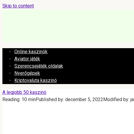
Skip to content
Online kaszinók
Aviator játék
Szerencsejáték oldalak
Nyerőgépek
Kriptovaluta kaszinó
A legjobb 50 kaszinó
Reading:
10 min
Published by:
december 5, 2022
Modified by:
j