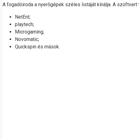
A fogadóiroda a nyerőgépek széles listáját kínálja. A szoftvert 
NetEnt;
playtech;
Microgaming;
Novomatic;
Quickspin és mások.