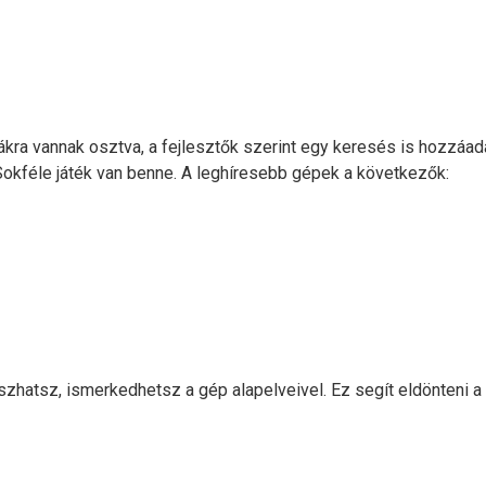
a vannak osztva, a fejlesztők szerint egy keresés is hozzáadás
. Sokféle játék van benne. A leghíresebb gépek a következők:
szhatsz, ismerkedhetsz a gép alapelveivel. Ez segít eldönteni a