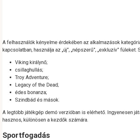
A felhasználók kényelme érdekében az alkalmazások kategóriákr
kapcsolatban, használja az „új”, „népszerű”, „exkluzív” füleket
Viking királynő;
csillaghullás;
Troy Adventure;
Legacy of the Dead;
édes bonanza;
Szindbád és mások.
A legtöbb játékgép demó verzióban is elérhető. Ingyenesen ját
hasznos, különösen a kezdők számára.
Sportfogadás