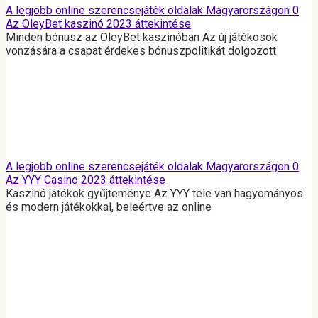
A legjobb online szerencsejáték oldalak Magyarországon
0
Az OleyBet kaszinó 2023 áttekintése
Minden bónusz az OleyBet kaszinóban Az új játékosok
vonzására a csapat érdekes bónuszpolitikát dolgozott
A legjobb online szerencsejáték oldalak Magyarországon
0
Az YYY Casino 2023 áttekintése
Kaszinó játékok gyűjteménye Az YYY tele van hagyományos
és modern játékokkal, beleértve az online