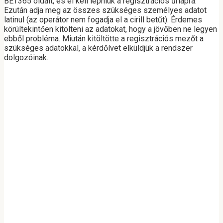
BET365 oldalt, és el kell lépniük a regisztrációs űrlapra.
Ezután adja meg az összes szükséges személyes adatot
latinul (az operátor nem fogadja el a cirill betűt). Érdemes
körültekintően kitölteni az adatokat, hogy a jövőben ne legyen
ebből probléma. Miután kitöltötte a regisztrációs mezőt a
szükséges adatokkal, a kérdőívet elküldjük a rendszer
dolgozóinak.