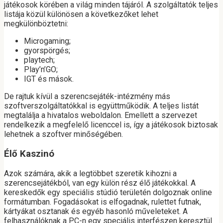
játékosok körében a világ minden tájáról. A szolgáltatók teljes
listája közül különösen a következőket lehet
megkülönböztetni:
Microgaming;
gyorspörgés;
playtech;
Play’n’GO;
IGT és mások.
De rajtuk kívül a szerencsejáték-intézmény más
szoftverszolgáltatókkal is együttműködik. A teljes listát
megtalálja a hivatalos weboldalon. Emellett a szervezet
rendelkezik a megfelelő licenccel is, így a játékosok biztosak
lehetnek a szoftver minőségében.
Élő Kaszinó
Azok számára, akik a legtöbbet szeretik kihozni a
szerencsejátékból, van egy külön rész élő játékokkal. A
kereskedők egy speciális stúdió területén dolgoznak online
formátumban. Fogadásokat is elfogadnak, rulettet futnak,
kártyákat osztanak és egyéb hasonló műveleteket. A
felhasználóknak a PC-n egy speciális interfészen keresztül