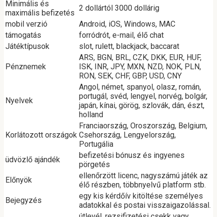
Minimális és
2 dollártól 3000 dollárig
maximális befizetés
mobil verzió
Android, iOS, Windows, MAC
támogatás
forródrót, e-mail, élő chat
Játéktípusok
slot, rulett, blackjack, baccarat
ARS, BGN, BRL, CZK, DKK, EUR, HUF,
Pénznemek
ISK, INR, JPY, MXN, NZD, NOK, PLN,
RON, SEK, CHF, GBP, USD, CNY
Angol, német, spanyol, olasz, román,
portugál, svéd, lengyel, norvég, bolgár,
Nyelvek
japán, kínai, görög, szlovák, dán, észt,
holland
Franciaország, Oroszország, Belgium,
Korlátozott országok
Csehország, Lengyelország,
Portugália
befizetési bónusz és ingyenes
üdvözlő ajándék
pörgetés
ellenőrzött licenc, nagyszámú játék az
Előnyök
élő részben, többnyelvű platform stb.
egy kis kérdőív kitöltése személyes
Bejegyzés
adatokkal és postai visszaigazolással.
útlevél, rezsifizetési csekk vagy