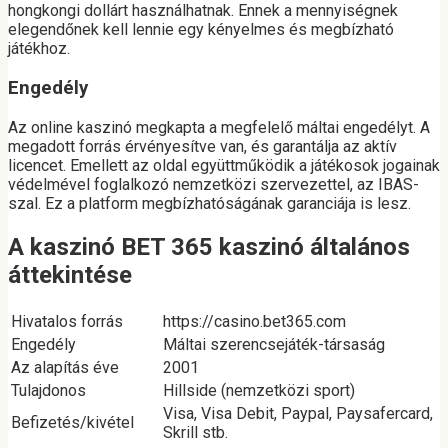
hongkongi dollárt használhatnak. Ennek a mennyiségnek
elegendőnek kell lennie egy kényelmes és megbízható
játékhoz.
Engedély
Az online kaszinó megkapta a megfelelő máltai engedélyt. A
megadott forrás érvényesítve van, és garantálja az aktív
licencet. Emellett az oldal együttműködik a játékosok jogainak
védelmével foglalkozó nemzetközi szervezettel, az IBAS-
szal. Ez a platform megbízhatóságának garanciája is lesz.
A kaszinó BET 365 kaszinó általános
áttekintése
Hivatalos forrás
https://casino.bet365.com
Engedély
Máltai szerencsejáték-társaság
Az alapítás éve
2001
Tulajdonos
Hillside (nemzetközi sport)
Visa, Visa Debit, Paypal, Paysafercard,
Befizetés/kivétel
Skrill stb.