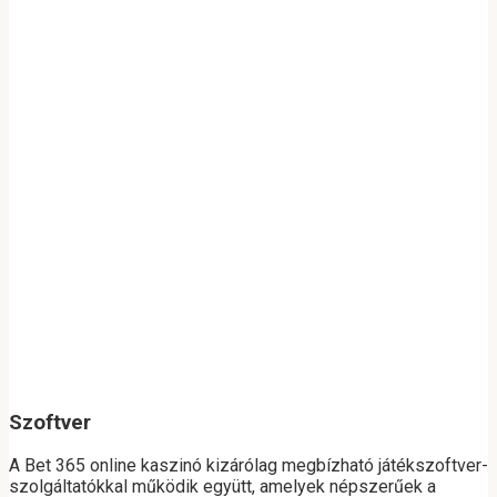
Szoftver
A Bet 365 online kaszinó kizárólag megbízható játékszoftver-
szolgáltatókkal működik együtt, amelyek népszerűek a