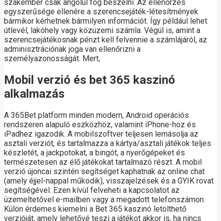
szakember csak angolul fog beszélni. Az ellenőrzés
egyszerűsége ellenére a szerencsejáték-létesítmények
bármikor kérhetnek bármilyen információt. Így például lehet
útlevél, lakóhely vagy közüzemi számla. Végül is, amint a
szerencsejátékosnak pénzt kell felvennie a számlájáról, az
adminisztrációnak joga van ellenőrizni a
személyazonosságát. Mert,
Mobil verzió és bet 365 kaszinó
alkalmazás
A 365Bet platform minden modern, Android operációs
rendszeren alapuló eszközhöz, valamint iPhone-hoz és
iPadhez igazodik. A mobilszoftver teljesen lemásolja az
asztali verziót, és tartalmazza a kártya/asztali játékok teljes
készletét, a jackpotokat, a bingót, a nyerőgépeket és
természetesen az élő játékokat tartalmazó részt. A mobil
verzió újoncai szintén segítséget kaphatnak az online chat
(amely éjjel-nappal működik), visszajelzések és a GYIK rovat
segítségével. Ezen kívül felveheti a kapcsolatot az
üzemeltetővel e-mailben vagy a megadott telefonszámon.
Külön érdemes kiemelni a Bet 365 kaszinó letölthető
verzióját, amely lehetővé teszi a játékot akkor is, ha nincs