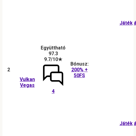
Játék
Együttható
97.3
9.7/10★
Bónusz:
2
200% +
50FS
Vulkan
Vegas
4
Játék