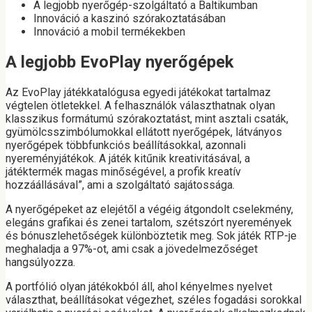
A legjobb nyerőgép-szolgáltató a Baltikumban
Innováció a kaszinó szórakoztatásában
Innováció a mobil termékekben
A legjobb EvoPlay nyerőgépek
Az EvoPlay játékkatalógusa egyedi játékokat tartalmaz
végtelen ötletekkel. A felhasználók választhatnak olyan
klasszikus formátumú szórakoztatást, mint asztali csaták,
gyümölcsszimbólumokkal ellátott nyerőgépek, látványos
nyerőgépek többfunkciós beállításokkal, azonnali
nyereményjátékok. A játék kitűnik kreativitásával, a
játéktermék magas minőségével, a profik kreatív
hozzáállásával”, ami a szolgáltató sajátossága.
A nyerőgépeket az elejétől a végéig átgondolt cselekmény,
elegáns grafikai és zenei tartalom, szétszórt nyeremények
és bónuszlehetőségek különböztetik meg. Sok játék RTP-je
meghaladja a 97%-ot, ami csak a jövedelmezőséget
hangsúlyozza.
A portfólió olyan játékokból áll, ahol kényelmes nyelvet
választhat, beállításokat végezhet, széles fogadási sorokkal