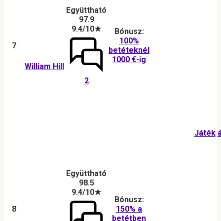
Együttható
97.9
9.4/10★
Bónusz:
100%
7
betéteknél
1000 €-ig
William Hill
2
Játék
Együttható
98.5
9.4/10★
Bónusz:
8
150% a
betétben