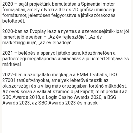
2020 – saját projektünk bemutatása a Spinential motor
formájában, amely ötvözi a 3D és 2D grafikai minőségi
formátumot, jelentősen felgyorsítva a játékszórakozás
betöltését.
2020-ban az Evoplay lesz a nyertes a szerencsejáték-ipar jól
ismert jelöléseiben – „Az év fejlesztője”, „Az év
marketingguruja”, „az év előadója”.
2021 – belépés a spanyol játékpiacra, köszönhetően a
partnerségi megállapodás aláírásának a jól ismert Slotjava.es
márkával.
2022-ben a szolgáltató megkapja a BMM Testlabs, ISO
27001 tanúsítványokat, amelyek lehetővé teszik az
olaszországi és a világ más országaiban történő működést.
Az évek során a vállalat számos díjat kapott, mint például az
SBC Awards 2018, a Login Casino Awards 2020, a BSG
Awards 2023, az SBC Awards 2023 és mások.