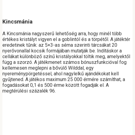
Kincsmánia
A Kincsmánia nagyszerű lehetőség arra, hogy minél több
értékes kristályt vigyen el a goblintól és a törpétől. A játéktér
eredetinek tűnik: az 5×3-as séma szerinti tárcsákat 20
nyerővonallal kocsik formájában mutatják be. Indításkor a
cellákat különböző színű kristályokkal töltik meg, amelyektől
függ a szorzó. A játékmenet számos bónuszfunkcióval fog
kellemesen meglepni a bővülő Wilddal, egy
nyereménypörgetéssel, ahol nagylelkű ajándékokat kell
gyűjtened. A játékos maximum 25 000 érmére számíthat, a
fogadásokat 0,1 és 500 érme között fogadják el. A
megtérülési százalék 96.