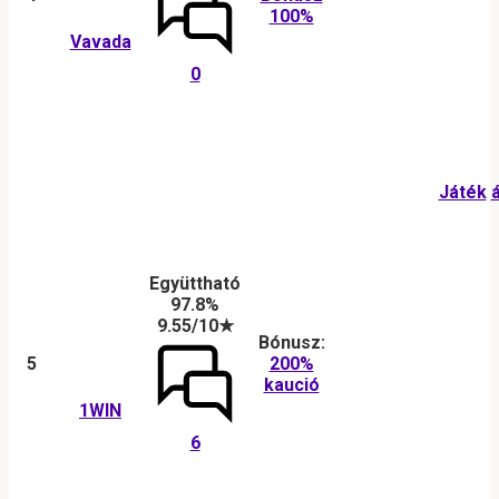
100%
Vavada
0
Játék
Együttható
97.8%
9.55/10★
Bónusz:
5
200%
kaució
1WIN
6