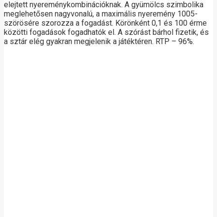
elejtett nyereménykombinációknak. A gyümölcs szimbolika
meglehetősen nagyvonalú, a maximális nyeremény 1005-
szörösére szorozza a fogadást. Körönként 0,1 és 100 érme
közötti fogadások fogadhatók el. A szórást bárhol fizetik, és
a sztár elég gyakran megjelenik a játéktéren. RTP – 96%.