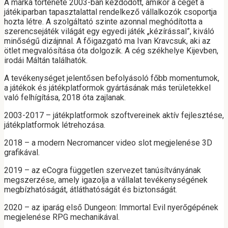
A márka története 2003-ban kezdődött, amikor a céget a
játékiparban tapasztalattal rendelkező vállalkozók csoportja
hozta létre. A szolgáltató szinte azonnal meghódította a
szerencsejáték világát egy egyedi játék „kézírással”, kiváló
minőségű dizájnnal. A főigazgató ma Ivan Kravcsuk, aki az
ötlet megvalósítása óta dolgozik. A cég székhelye Kijevben,
irodái Máltán találhatók.
A tevékenységet jelentősen befolyásoló főbb momentumok,
a játékok és játékplatformok gyártásának más területekkel
való felhígítása, 2018 óta zajlanak.
2003-2017 – játékplatformok szoftvereinek aktív fejlesztése,
játékplatformok létrehozása.
2018 – a modern Necromancer video slot megjelenése 3D
grafikával.
2019 – az eCogra független szervezet tanúsítványának
megszerzése, amely igazolja a vállalat tevékenységének
megbízhatóságát, átláthatóságát és biztonságát.
2020 – az iparág első Dungeon: Immortal Evil nyerőgépének
megjelenése RPG mechanikával.