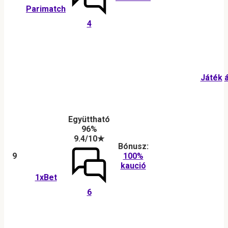
Parimatch
4
Játék
Együttható
96%
9.4/10★
Bónusz:
9
100%
kaució
1xBet
6