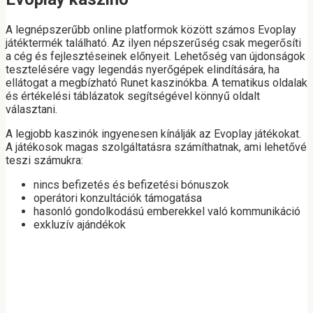
A legnépszerűbb online platformok között számos Evoplay
játéktermék található. Az ilyen népszerűség csak megerősíti
a cég és fejlesztéseinek előnyeit. Lehetőség van újdonságok
tesztelésére vagy legendás nyerőgépek elindítására, ha
ellátogat a megbízható Runet kaszinókba. A tematikus oldalak
és értékelési táblázatok segítségével könnyű oldalt
választani.
A legjobb kaszinók ingyenesen kínálják az Evoplay játékokat.
A játékosok magas szolgáltatásra számíthatnak, ami lehetővé
teszi számukra:
nincs befizetés és befizetési bónuszok
operátori konzultációk támogatása
hasonló gondolkodású emberekkel való kommunikáció
exkluzív ajándékok