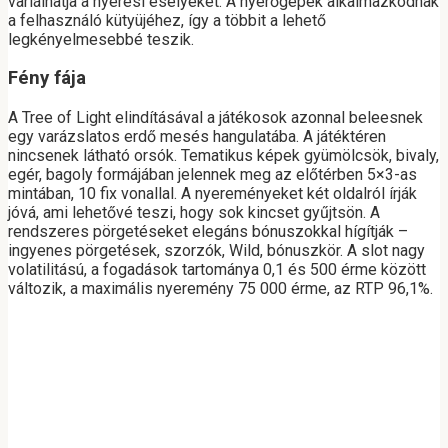
variálhatja a nyerési esélyeket. A nyerőgépek alkalmazkodnak
a felhasználó kütyüjéhez, így a többit a lehető
legkényelmesebbé teszik.
Fény fája
A Tree of Light elindításával a játékosok azonnal beleesnek
egy varázslatos erdő mesés hangulatába. A játéktéren
nincsenek látható orsók. Tematikus képek gyümölcsök, bivaly,
egér, bagoly formájában jelennek meg az előtérben 5×3-as
mintában, 10 fix vonallal. A nyereményeket két oldalról írják
jóvá, ami lehetővé teszi, hogy sok kincset gyűjtsön. A
rendszeres pörgetéseket elegáns bónuszokkal hígítják –
ingyenes pörgetések, szorzók, Wild, bónuszkör. A slot nagy
volatilitású, a fogadások tartománya 0,1 és 500 érme között
változik, a maximális nyeremény 75 000 érme, az RTP 96,1%.