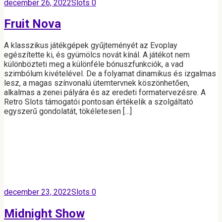
december 26, 2022
Slots
0
Fruit Nova
A klasszikus játékgépek gyűjteményét az Evoplay
egészítette ki, és gyümölcs novát kínál. A játékot nem
különbözteti meg a különféle bónuszfunkciók, a vad
szimbólum kivételével. De a folyamat dinamikus és izgalmas
lesz, a magas színvonalú ütemtervnek köszönhetően,
alkalmas a zenei pályára és az eredeti formatervezésre. A
Retro Slots támogatói pontosan értékelik a szolgáltató
egyszerű gondolatát, tökéletesen […]
december 23, 2022
Slots
0
Midnight Show