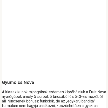
Gyümölcs Nova
A klasszikusok rajongóinak érdemes kipróbálniuk a Fruit Nova
nyerőgépet, amely 5 sorból, 5 tárcsából és 5×3-as mezőből
áll. Nincsenek bónusz funkciók, de az „egykarú bandita”
formátum nem hagyja unatkozni, köszönhetően a gyakran