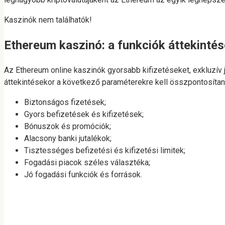
Kaszinók nem találhatók!
Ethereum kaszinó: a funkciók áttekintés
Az Ethereum online kaszinók gyorsabb kifizetéseket, exkluzív
áttekintésekor a következő paraméterekre kell összpontosítan
Biztonságos fizetések;
Gyors befizetések és kifizetések;
Bónuszok és promóciók;
Alacsony banki jutalékok;
Tisztességes befizetési és kifizetési limitek;
Fogadási piacok széles választéka;
Jó fogadási funkciók és források.