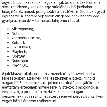
egyes bitcoin kaszinók maguk állítják be és tartják karban a
slotokat. Néhány kaszinó egy stúdióból kínál játékokat
látogatóinak, mások pedig több fejlesztővel működnek együtt
egyszerre. A szerencsejátékok világában csak néhány cég
gyártja az interaktív termékek túlnyomó részét:
Microgaming;
NetEnt;
Yggdrasil Gaming;
Betsoft;
Elk Studios;
Playtech;
iSoftBet
Quickspin;
Play’n GO.
A játékházak általában nem vesznek részt közvetlenül a
fejlesztésben. Ezeknek a fejlesztőknek a játékai mindig
magas RTP-t mutatnak, ami jól ismert stratégia a játékosok
élettartam-értékének növelésére. A játékok, a jackpotok, a
versenyek, a promóciós eszközök és a támogatott
pénznemek nagyszámú népszerűségével párosulva az ilyen
cégek közül érdemes választani.