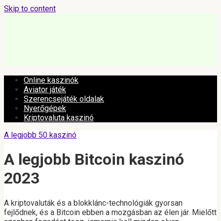
Skip to content
Online kaszinók
Aviator játék
Szerencsejáték oldalak
Nyerőgépek
Kriptovaluta kaszinó
A legjobb 50 kaszinó
A legjobb Bitcoin kaszinó
2023
A kriptovaluták és a blokklánc-technológiák gyorsan
fejlődnek, és a Bitcoin ebben a mozgásban az élen jár. Mielőtt