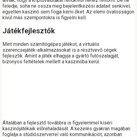
annak, hogy a kriptovalutákat rendkívül nehéz feltörni. De ne
feledje, soha ne ossza meg bejelentkezési adatait senkivel,
egyetlen kaszinó sem fogja kérni őket. Az elemi óvatosságon
kívül más szempontokra is figyelni kell.
Játékfejlesztők
Mint minden számítógépes játékot, a virtuális
szerencsejáték-alkalmazásokat is a résztvevő cégek
fejlesztik. Amint a játék elhagyja a gyártó futószalagját,
bizonyos feltételek mellett a kaszinóba kerül.
Általában a fejlesztő továbbra is figyelemmel kíséri
kaszinójátékaik előrehaladását. A kezelés gyakran magában
foglalja a stúdiószerverrel való kommunikációt, azonban