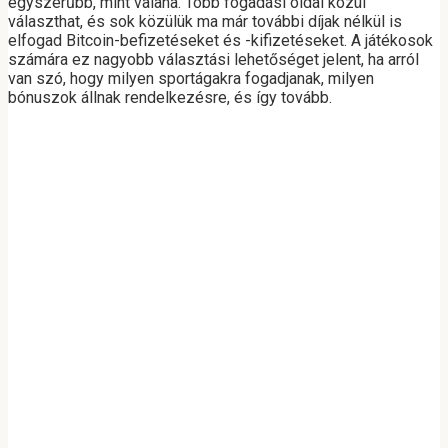
egyszerűbb, mint valaha. Több fogadási oldal közül
választhat, és sok közülük ma már további díjak nélkül is
elfogad Bitcoin-befizetéseket és -kifizetéseket. A játékosok
számára ez nagyobb választási lehetőséget jelent, ha arról
van szó, hogy milyen sportágakra fogadjanak, milyen
bónuszok állnak rendelkezésre, és így tovább.