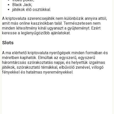
Black Jack;
játékok élő osztókkal.
A kriptovaluta szerencsejáték nem különbözik annyira attól,
amit más online kaszinókban talál. Természetesen nem
minden létesítmény kínál ugyanazt a gyűjteményt. Ezért
keresse a leglenyűgözőbb ajánlatokat.
Slots
A ma elérhető kriptovaluta nyerőgépek minden formában és
méretben kaphatók. Elmúltak az egyszerű, egyszerű
háromtárcsás szórakoztatás napjai, és helyettük izgalmas
játékok, szórakoztató témákkal, elbűvölő zenével, villogó
fényekkel és hatalmas nyereményekkel.