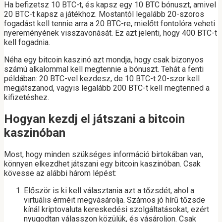
Ha befizetsz 10 BTC-t, és kapsz egy 10 BTC bónuszt, amivel
20 BTC-t kapsz a játékhoz. Mostantól legalább 20-szoros
fogadást kell tennie arra a 20 BTC-re, mielőtt fontolóra veheti
nyereményének visszavonását. Ez azt jelenti, hogy 400 BTC-t
kell fogadnia.
Néha egy bitcoin kaszinó azt mondja, hogy csak bizonyos
számú alkalommal kell megtennie a bónuszt. Tehát a fenti
példában: 20 BTC-vel kezdesz, de 10 BTC-t 20-szor kell
megjátszanod, vagyis legalább 200 BTC-t kell megtenned a
kifizetéshez.
Hogyan kezdj el játszani a bitcoin
kaszinóban
Most, hogy minden szükséges információ birtokában van,
könnyen elkezdhet játszani egy bitcoin kaszinóban. Csak
kövesse az alábbi három lépést:
Először is ki kell választania azt a tőzsdét, ahol a
virtuális érméit megvásárolja. Számos jó hírű tőzsde
kínál kriptovaluta kereskedési szolgáltatásokat, ezért
nyugodtan válasszon közülük, és vásároljon. Csak